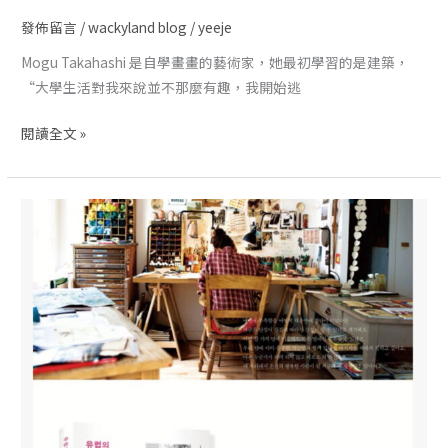
發佈留言
/
wackyland blog
/
yeeje
Mogu Takahashi 是自學畫畫的藝術家，她最初學習的是建築，
“大學生活對我來說並不那麼有趣，我開始逃
閱讀全文 »