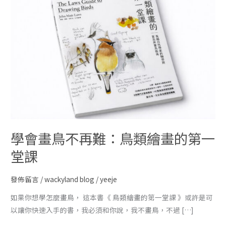
學會畫鳥不再難：鳥類繪畫的第一
堂課
發佈留言
/
wackyland blog
/
yeeje
如果你想學怎麼畫鳥， 這本書《 鳥類繪畫的第一堂課 》或許是可
以讓你快速入手的書，我必須和你說，我不畫鳥，不過 […]