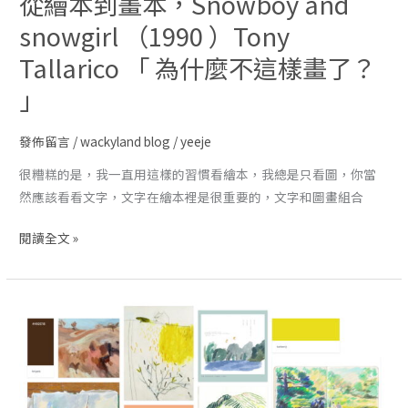
從繪本到畫本，Snowboy and
snowgirl （1990 ）Tony
Tallarico 「 為什麼不這樣畫了？
」
發佈留言
/
wackyland blog
/
yeeje
很糟糕的是，我一直用這樣的習慣看繪本，我總是只看圖，你當
然應該看看文字，文字在繪本裡是很重要的，文字和圖畫組合
閱讀全文 »