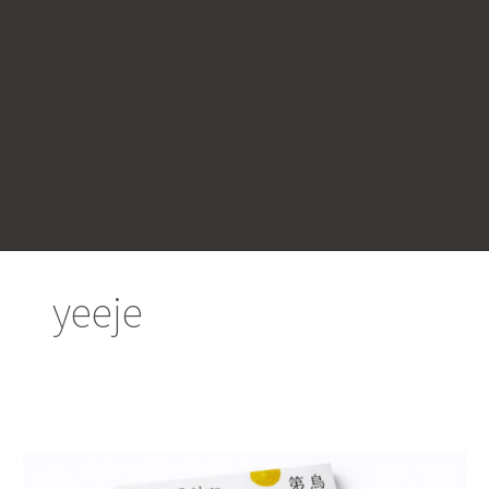
yeeje