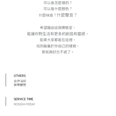
可以是怎麼樣的？
可以是什麼顏色？
什麼聲音？
什麼味道？
希望藉由這個實驗室，
能讓你對生活有更多的創造和靈感，
如果大家都能在這裡，
找到最屬於你自己的樣貌，
那就再好也不過了。
OTHERS
合作洽談
接案服務
SERVICE TIME
MONDAY-FRIDAY