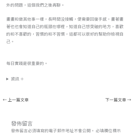
外的問題，這個我們之後再聊。
畫畫和做其他事一樣，長時間没接觸，便需要回復手感，畫著畫
著也也會知道自己的瓶頸在哪裡，知道自己想突破的地方，喜歡
的和不喜歡的，習慣的和不習慣，這都可以很好的幫助你檢視自
己。
每日實踐是很重要的。
資訊 ＋
←
上一篇文章
下一篇文章
→
發佈留言
發佈留言必須填寫的電子郵件地址不會公開。
必填欄位標示