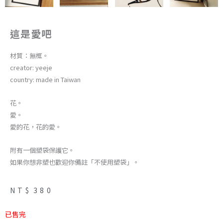
這是愛吧
材質：無框。
creator: yeeje
country: made in Taiwan
花。
愛。
愛的花，花的愛。
附有一個塑袋保護它。
如果你想非塑也歡迎你備註「不使用塑袋」。
NT$
380
已售完