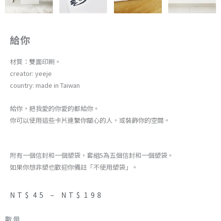
給你
材質：雙面印刷。
creator: yeeje
country: made in Taiwan
給你，把我愛的你愛的都給你。
你可以使用這些卡片連繫你關心的人，或裝飾你的空間。
附有一個信封和一個塑袋，套組5為五個信封和一個塑袋。
如果你想非塑也歡迎你備註「不使用塑袋」。
NT$
45
–
NT$
198
數量