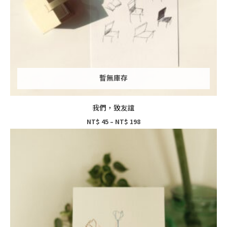
暫無庫存
我們，致友誼
NT$
45
–
NT$
198