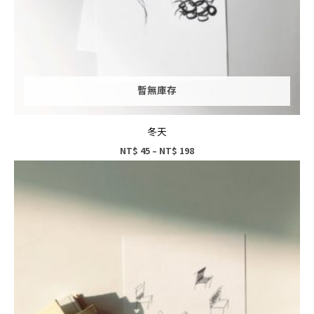
暫無庫存
冬天
NT$
45
–
NT$
198