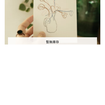
暫無庫存
淡淡的甜味
NT$
45
–
NT$
198
EMAIL: info@yeejechen.com SHOP: http://yeejechen.com
隱私權政策
/
服務條款
2026 © YEEJE CHEN All rights Reserved.