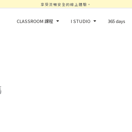
享受流暢安全的線上體驗。
CLASSROOM 課程
I STUDIO
365 days
碼