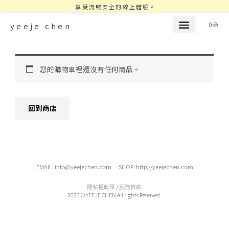
享受流暢安全的線上體驗。
購
0
yeeje chen
物
籃
您的購物車裡還沒有任何商品。
回到商店
EMAIL: info@yeejechen.com SHOP: http://yeejechen.com
隱私權政策
/
服務條款
2026 © YEEJE CHEN All rights Reserved.